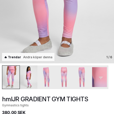
🔥 Trendar
Andra köper denna
1
/ 6
hmlJR GRADIENT GYM TIGHTS
Gymnastics tights
380,00 SEK