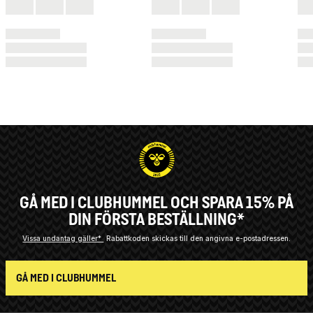
GÅ MED I CLUBHUMMEL OCH SPARA 15% PÅ
DIN FÖRSTA BESTÄLLNING*
Vissa undantag gäller*
Rabattkoden skickas till den angivna e-postadressen.
GÅ MED I CLUBHUMMEL