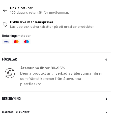
Enkla returer
100 dagars returrätt för medlemmar.
Exklusiva medlemspriser
Lås upp exklusiva rabatter på ett urval av produkter.
Betalningsmetoder
FÖRDELAR
Återvunna fibrer 80-95%.
Denna produkt är tillverkad av återvunna fibrer
som främst kommer från återvunna
plastflaskor.
BESKRIVNING
MATERIAL & SKÖTSEL