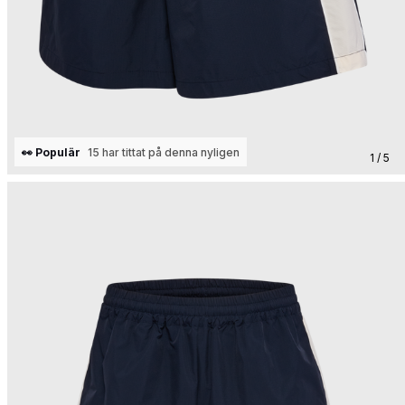
👀 Populär
15 har tittat på denna nyligen
1 / 5