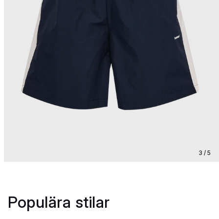
3 / 5
Populära stilar