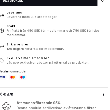
VÄLJ STORLEK
Leverans
Leverans inom 3–5 arbetsdagar.
Frakt
Fri frakt från 450 SEK för medlemmar och 750 SEK för icke-
medlemmar.
Enkla returer
100 dagars returrätt för medlemmar.
Exklusiva medlemspriser
Lås upp exklusiva rabatter på ett urval av produkter.
Betalningsmetoder
FÖRDELAR
Återvunna fibrer min 95%.
Denna produkt är tillverkad av återvunna fibrer