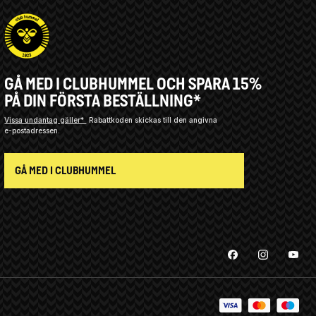
GÅ MED I CLUBHUMMEL OCH SPARA 15%
PÅ DIN FÖRSTA BESTÄLLNING*
Vissa undantag gäller*
Rabattkoden skickas till den angivna
e-postadressen.
GÅ MED I CLUBHUMMEL