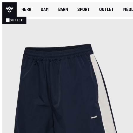
HERR
DAM
BARN
SPORT
OUTLET
MEDL
OUTLET