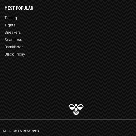
MEST POPULÄR
Träning
Tights
Sneakers
Seamless
Barnkläder
Black Friday
· ALL RIGHTS RESERVED