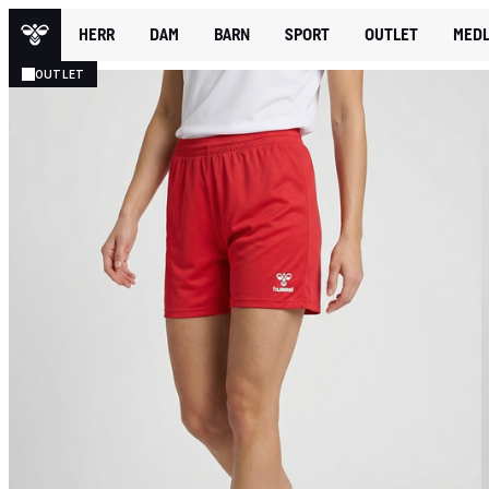
HERR
DAM
BARN
SPORT
OUTLET
MEDL
OUTLET