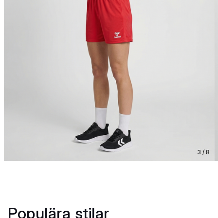
3 / 8
Populära stilar