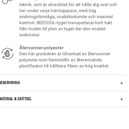
teknik, som är utvecklad för att hålla dig sval och
torr under varje träningspass, med hög
andningsförmåga, snabbtorkande och maximal
komfort. BEECOOL-tyger transporterar bort fukt
från huden till ytan av tyget där den snabbt
avdunstar.
Återvunnen polyester
Den här produkten är tillverkad av återvunnen
polyester som framställts av återanvända
plastflaskor till hållbara fibrer av hög kvalitet.
BESKRIVNING
5 / 8
MATERIAL & SKÖTSEL