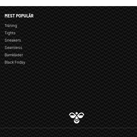
MEST POPULÄR
Träning
Tights
Sneakers
Seamless
Barnkläder
Black Friday