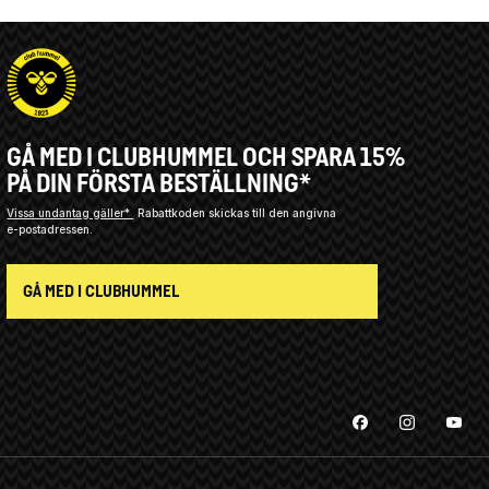
GÅ MED I CLUBHUMMEL OCH SPARA 15%
PÅ DIN FÖRSTA BESTÄLLNING*
Vissa undantag gäller*
Rabattkoden skickas till den angivna
e-postadressen.
GÅ MED I CLUBHUMMEL