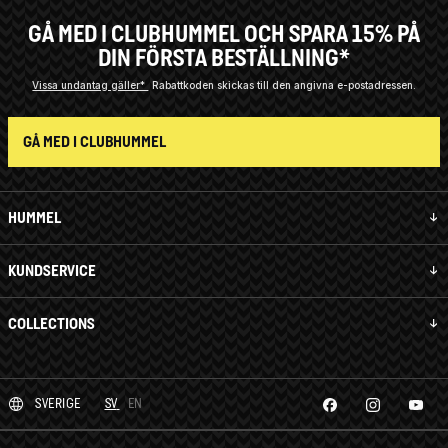
GÅ MED I CLUBHUMMEL OCH SPARA 15% PÅ
DIN FÖRSTA BESTÄLLNING*
Vissa undantag gäller*
Rabattkoden skickas till den angivna e-postadressen.
GÅ MED I CLUBHUMMEL
HUMMEL
KUNDSERVICE
COLLECTIONS
SVERIGE
SV
EN