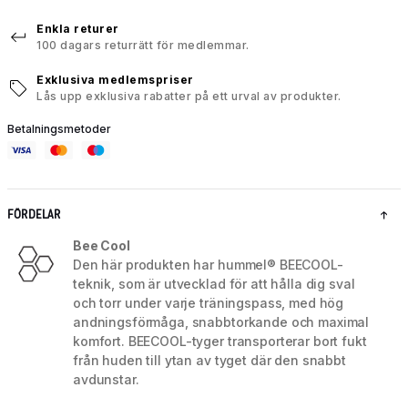
Enkla returer
100 dagars returrätt för medlemmar.
Exklusiva medlemspriser
Lås upp exklusiva rabatter på ett urval av produkter.
Betalningsmetoder
FÖRDELAR
Bee Cool
Den här produkten har hummel® BEECOOL-
teknik, som är utvecklad för att hålla dig sval
och torr under varje träningspass, med hög
andningsförmåga, snabbtorkande och maximal
komfort. BEECOOL-tyger transporterar bort fukt
från huden till ytan av tyget där den snabbt
avdunstar.