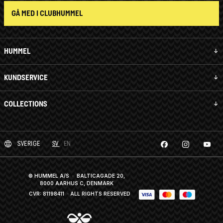
GÅ MED I CLUBHUMMEL
HUMMEL
KUNDSERVICE
COLLECTIONS
SVERIGE
SV
EN
© HUMMEL A/S · BALTICAGADE 20,
8000 AARHUS C, DENMARK
CVR: 81198411
· ALL RIGHTS RESERVED