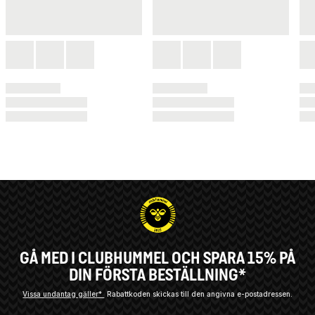
GÅ MED I CLUBHUMMEL OCH SPARA 15% PÅ
DIN FÖRSTA BESTÄLLNING*
Vissa undantag gäller*
Rabattkoden skickas till den angivna e-postadressen.