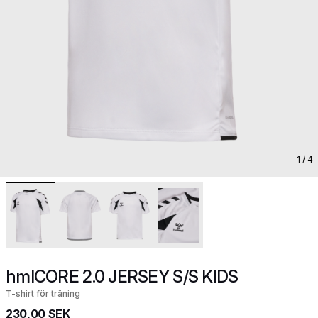
1
/ 4
hmlCORE 2.0 JERSEY S/S KIDS
T-shirt för träning
230,00 SEK