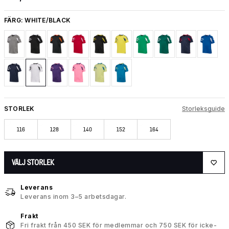
FÄRG:
WHITE/BLACK
STORLEK
Storleksguide
116
128
140
152
164
VÄLJ STORLEK
Leverans
Leverans inom 3–5 arbetsdagar.
Frakt
Fri frakt från 450 SEK för medlemmar och 750 SEK för icke-