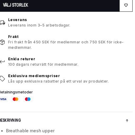
VÄLJ STORLEK
Leverans
Leverans inom 3–5 arbetsdagar.
Frakt
Fri frakt från 450 SEK för medlemmar och 750 SEK för icke-
medlemmar.
Enkla returer
100 dagars returrätt för medlemmar.
Exklusiva medlemspriser
Lås upp exklusiva rabatter på ett urval av produkter.
Betalningsmetoder
BESKRIVNING
Breathable mesh upper