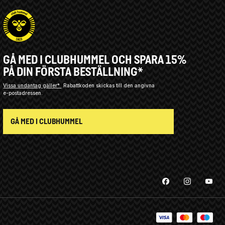
GÅ MED I CLUBHUMMEL OCH SPARA 15%
PÅ DIN FÖRSTA BESTÄLLNING*
Vissa undantag gäller*
Rabattkoden skickas till den angivna
e-postadressen.
GÅ MED I CLUBHUMMEL