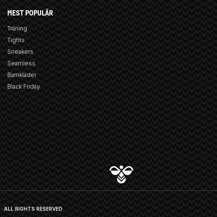
MEST POPULÄR
Träning
Tights
Sneakers
Seamless
Barnkläder
Black Friday
· ALL RIGHTS RESERVED