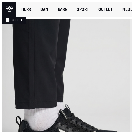
HERR
DAM
BARN
SPORT
OUTLET
MEDL
OUTLET