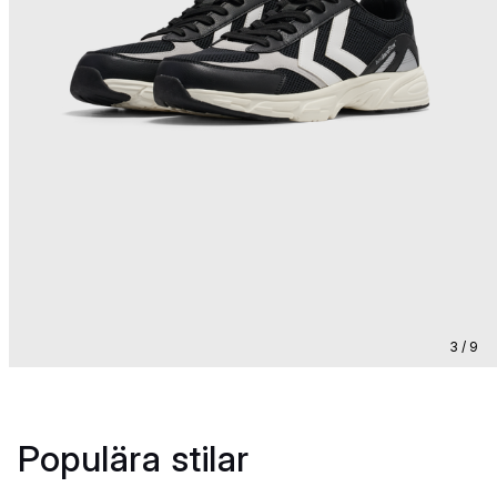
3 / 9
Populära stilar