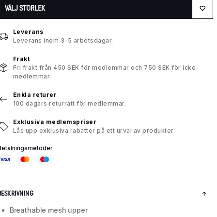
VÄLJ STORLEK
Leverans
Leverans inom 3–5 arbetsdagar.
Frakt
Fri frakt från 450 SEK för medlemmar och 750 SEK för icke-
medlemmar.
Enkla returer
100 dagars returrätt för medlemmar.
Exklusiva medlemspriser
Lås upp exklusiva rabatter på ett urval av produkter.
Betalningsmetoder
BESKRIVNING
Breathable mesh upper