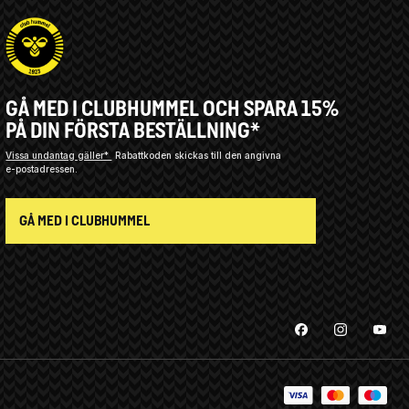
GÅ MED I CLUBHUMMEL OCH SPARA 15%
PÅ DIN FÖRSTA BESTÄLLNING*
Vissa undantag gäller*
Rabattkoden skickas till den angivna
e-postadressen.
GÅ MED I CLUBHUMMEL