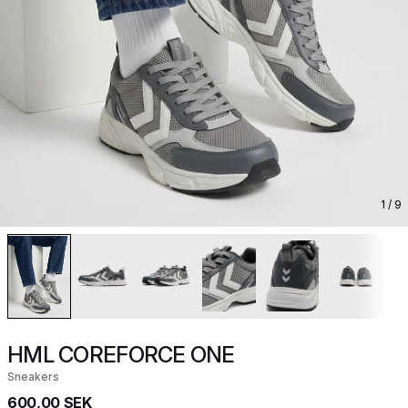
1
/ 9
HML COREFORCE ONE
Sneakers
600,00 SEK