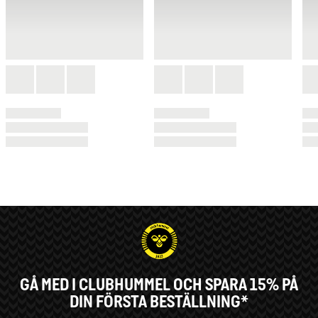
GÅ MED I CLUBHUMMEL OCH SPARA 15% PÅ
DIN FÖRSTA BESTÄLLNING*