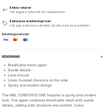
Enkla returer
100 dagars returrätt för medlemmar.
Exklusiva medlemspriser
Lås upp exklusiva rabatter på ett urval av produkter.
Betalningsmetoder
BESKRIVNING
Breathable mesh upper
Suede details
Lace closure
Iconic hummel chevrons on the side
Sporty and modern design
The HML COREFORCE ONE features a sporty and modern
look. The upper combines breathable mesh with suede
details, adding both structure and comfort. Iconic