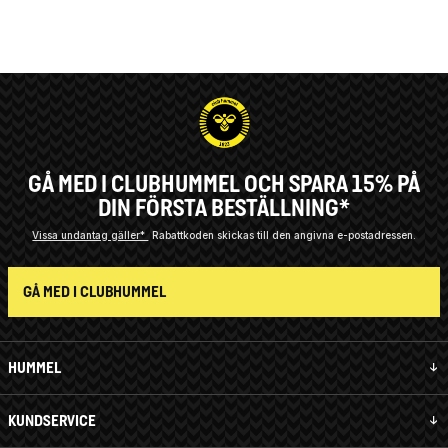
GÅ MED I CLUBHUMMEL OCH SPARA 15% PÅ
DIN FÖRSTA BESTÄLLNING*
Vissa undantag gäller*
Rabattkoden skickas till den angivna e-postadressen.
GÅ MED I CLUBHUMMEL
HUMMEL
KUNDSERVICE