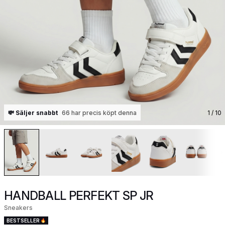
💸 Säljer snabbt
66 har precis köpt denna
1
/ 10
HANDBALL PERFEKT SP JR
Sneakers
BESTSELLER