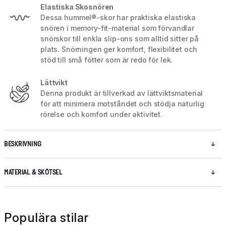
Elastiska Skosnören
Dessa hummel®-skor har praktiska elastiska
snören i memory-fit-material som förvandlar
snörskor till enkla slip-ons som alltid sitter på
plats. Snörningen ger komfort, flexibilitet och
stöd till små fötter som är redo för lek.
Lättvikt
Denna produkt är tillverkad av lättviktsmaterial
för att minimera motståndet och stödja naturlig
rörelse och komfort under aktivitet.
BESKRIVNING
MATERIAL & SKÖTSEL
Populära stilar