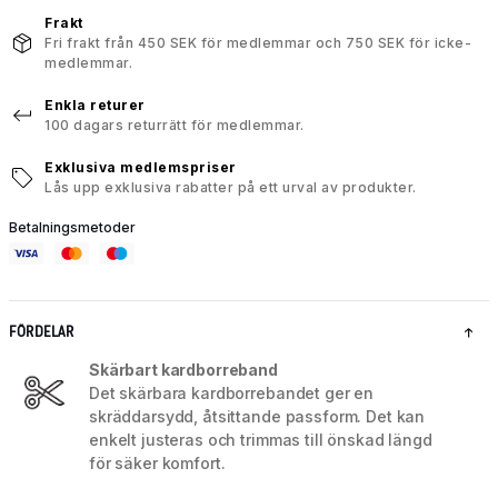
Frakt
Fri frakt från 450 SEK för medlemmar och 750 SEK för icke-
medlemmar.
Enkla returer
100 dagars returrätt för medlemmar.
Exklusiva medlemspriser
Lås upp exklusiva rabatter på ett urval av produkter.
Betalningsmetoder
FÖRDELAR
Skärbart kardborreband
Det skärbara kardborrebandet ger en
skräddarsydd, åtsittande passform. Det kan
enkelt justeras och trimmas till önskad längd
för säker komfort.