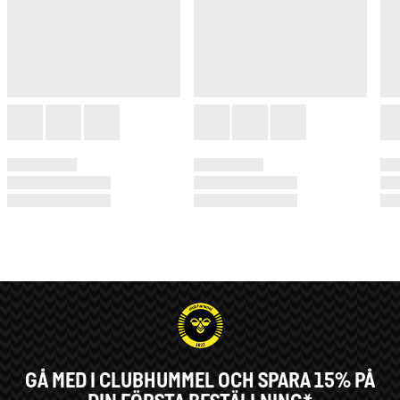
GÅ MED I CLUBHUMMEL OCH SPARA 15% PÅ