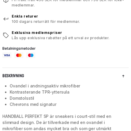
medlemmar.
Enkla returer
100 dagars returrätt för medlemmar.
Exklusiva medlemspriser
Lås upp exklusiva rabatter på ett urval av produkter.
Betalningsmetoder
BESKRIVNING
Ovandel i andningsaktiv mikrofiber
Kontrasterande TPR-yttersula
Domstolsstil
Chevrons med signatur
HANDBALL PERFEKT SP är sneakers i court-stil med en
slimmad design. De är tillverkade med en ovandel i
mikrofiber som andas mycket bra och som ger utmärkt