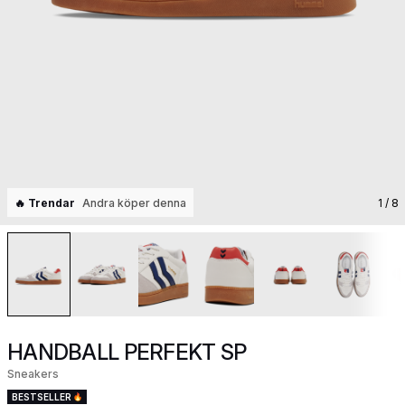
🔥 Trendar
Andra köper denna
1
/ 8
HANDBALL PERFEKT SP
Sneakers
BESTSELLER