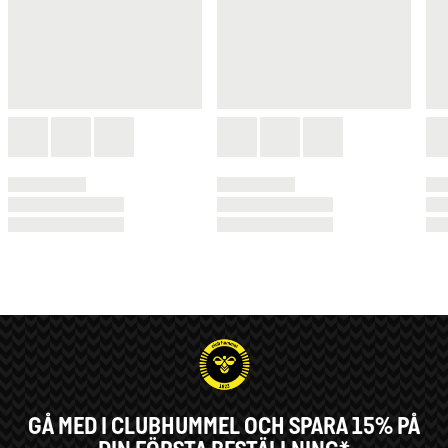
GÅ MED I CLUBHUMMEL OCH SPARA 15% PÅ