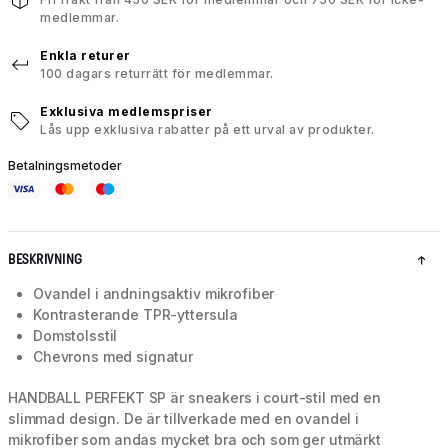
medlemmar.
Enkla returer
100 dagars returrätt för medlemmar.
Exklusiva medlemspriser
Lås upp exklusiva rabatter på ett urval av produkter.
Betalningsmetoder
BESKRIVNING
Ovandel i andningsaktiv mikrofiber
Kontrasterande TPR-yttersula
Domstolsstil
Chevrons med signatur
HANDBALL PERFEKT SP är sneakers i court-stil med en
slimmad design. De är tillverkade med en ovandel i
mikrofiber som andas mycket bra och som ger utmärkt