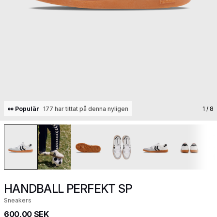
👀 Populär
177 har tittat på denna nyligen
1
/ 8
HANDBALL PERFEKT SP
Sneakers
600,00 SEK