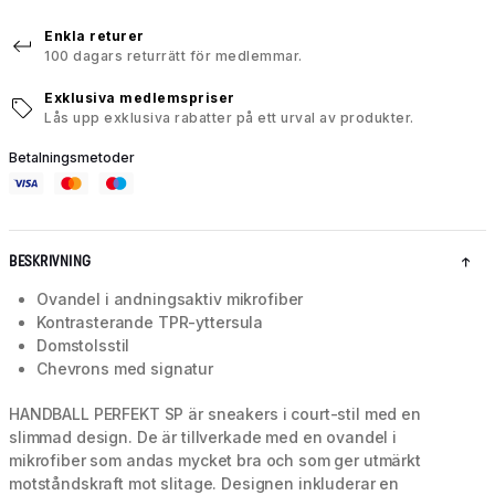
Enkla returer
100 dagars returrätt för medlemmar.
Exklusiva medlemspriser
Lås upp exklusiva rabatter på ett urval av produkter.
Betalningsmetoder
BESKRIVNING
Ovandel i andningsaktiv mikrofiber
Kontrasterande TPR-yttersula
Domstolsstil
Chevrons med signatur
HANDBALL PERFEKT SP är sneakers i court-stil med en
slimmad design. De är tillverkade med en ovandel i
mikrofiber som andas mycket bra och som ger utmärkt
motståndskraft mot slitage. Designen inkluderar en