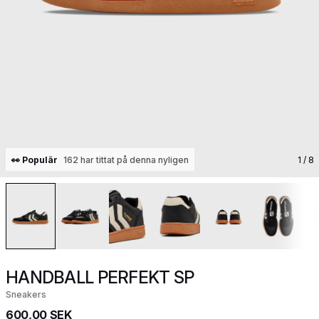
👀 Populär
162 har tittat på denna nyligen
1
/ 8
HANDBALL PERFEKT SP
Sneakers
600,00 SEK