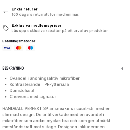
Enkla returer
100 dagars returrätt för medlemmar.
Exklusiva medlemspriser
Lås upp exklusiva rabatter på ett urval av produkter.
Betalningsmetoder
BESKRIVNING
Ovandel i andningsaktiv mikrofiber
Kontrasterande TPR-yttersula
Domstolsstil
Chevrons med signatur
HANDBALL PERFEKT SP är sneakers i court-stil med en
slimmad design. De är tillverkade med en ovandel i
mikrofiber som andas mycket bra och som ger utmärkt
motståndskraft mot slitage. Designen inkluderar en