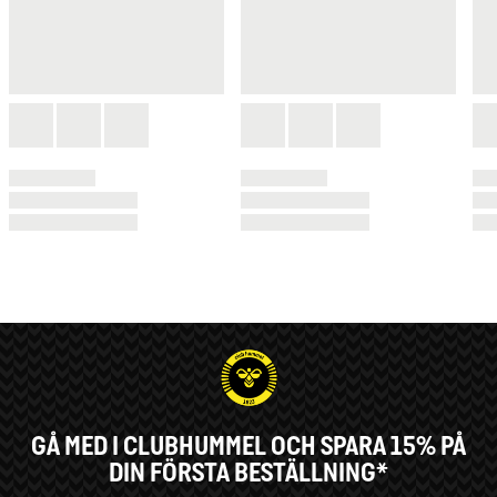
GÅ MED I CLUBHUMMEL OCH SPARA 15% PÅ
DIN FÖRSTA BESTÄLLNING*