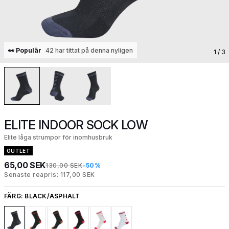
👀 Populär
42 har tittat på denna nyligen
1
/ 3
ELITE INDOOR SOCK LOW
Elite låga strumpor för inomhusbruk
OUTLET
65,00 SEK
130,00 SEK
-50%
Senaste reapris: 117,00 SEK
FÄRG:
BLACK/ASPHALT