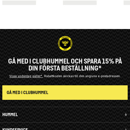
GÅ MED I CLUBHUMMEL OCH SPARA 15% PÅ
DIN FÖRSTA BESTÄLLNING*
Vissa undantag gäller*
Rabattkoden skickas till den angivna e-postadressen.
GÅ MED I CLUBHUMMEL
HUMMEL
KUNDSERVICE