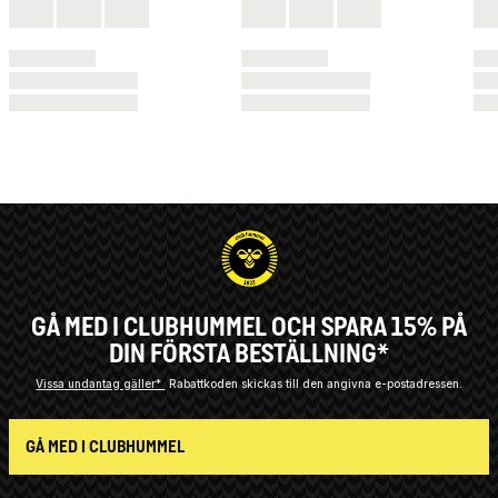
GÅ MED I CLUBHUMMEL OCH SPARA 15% PÅ
DIN FÖRSTA BESTÄLLNING*
Vissa undantag gäller*
Rabattkoden skickas till den angivna e-postadressen.
GÅ MED I CLUBHUMMEL