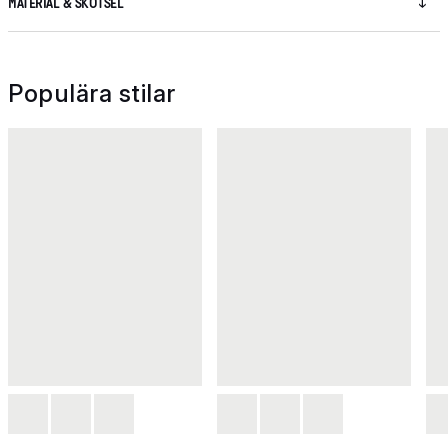
MATERIAL & SKÖTSEL
Populära stilar