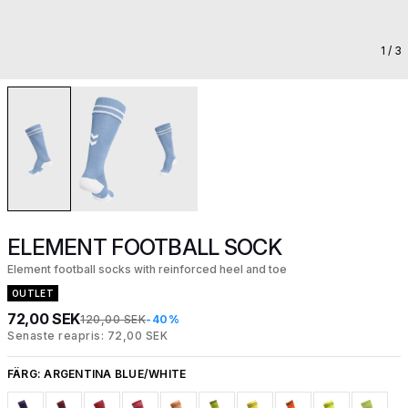
1
/ 3
ELEMENT FOOTBALL SOCK
Element football socks with reinforced heel and toe
OUTLET
72,00 SEK
120,00 SEK
-40%
Senaste reapris: 72,00 SEK
FÄRG:
ARGENTINA BLUE/WHITE