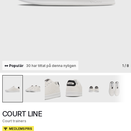
👀 Populär
30 har tittat på denna nyligen
1
/ 8
COURT LINE
Court trainers
MEDLEMSPRIS