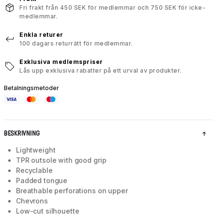
Fri frakt från 450 SEK för medlemmar och 750 SEK för icke-
medlemmar.
Enkla returer
100 dagars returrätt för medlemmar.
Exklusiva medlemspriser
Lås upp exklusiva rabatter på ett urval av produkter.
Betalningsmetoder
BESKRIVNING
Lightweight
TPR outsole with good grip
Recyclable
Padded tongue
Breathable perforations on upper
Chevrons
Low-cut silhouette