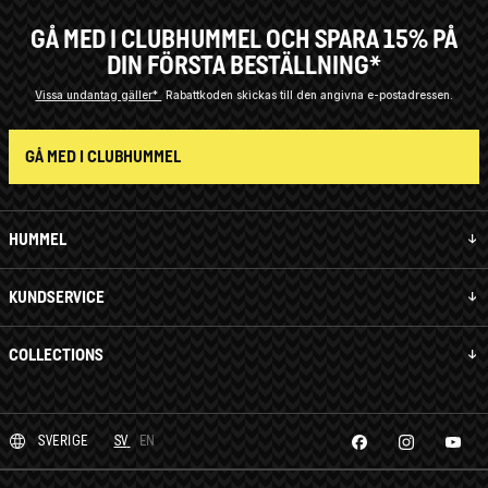
GÅ MED I CLUBHUMMEL OCH SPARA 15% PÅ
DIN FÖRSTA BESTÄLLNING*
Vissa undantag gäller*
Rabattkoden skickas till den angivna e-postadressen.
GÅ MED I CLUBHUMMEL
HUMMEL
KUNDSERVICE
COLLECTIONS
SVERIGE
SV
EN