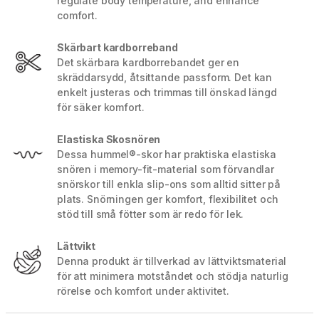
regulate body temperature, and enhance
comfort.
Skärbart kardborreband
Det skärbara kardborrebandet ger en
skräddarsydd, åtsittande passform. Det kan
enkelt justeras och trimmas till önskad längd
för säker komfort.
Elastiska Skosnören
Dessa hummel®-skor har praktiska elastiska
snören i memory-fit-material som förvandlar
snörskor till enkla slip-ons som alltid sitter på
plats. Snörningen ger komfort, flexibilitet och
stöd till små fötter som är redo för lek.
Lättvikt
Denna produkt är tillverkad av lättviktsmaterial
för att minimera motståndet och stödja naturlig
rörelse och komfort under aktivitet.