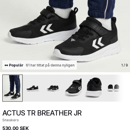
👀 Populär
61 har tittat på denna nyligen
1
/ 9
ACTUS TR BREATHER JR
Sneakers
530,00 SEK