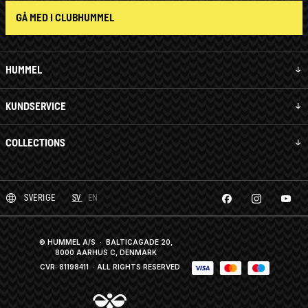
GÅ MED I CLUBHUMMEL
HUMMEL
KUNDSERVICE
COLLECTIONS
SVERIGE
SV
EN
© HUMMEL A/S · BALTICAGADE 20,
8000 AARHUS C, DENMARK
CVR: 81198411
· ALL RIGHTS RESERVED