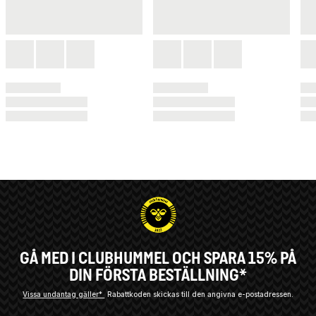
GÅ MED I CLUBHUMMEL OCH SPARA 15% PÅ
DIN FÖRSTA BESTÄLLNING*
Vissa undantag gäller*
Rabattkoden skickas till den angivna e-postadressen.