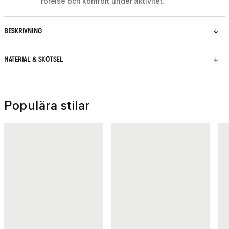
rörelse och komfort under aktivitet.
BESKRIVNING
MATERIAL & SKÖTSEL
Populära stilar