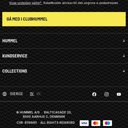
Vissa undantag gäller*
Rabattkoden skickas till den angivna e-postadressen.
GÅ MED I CLUBHUMMEL
HUMMEL
KUNDSERVICE
COLLECTIONS
SVERIGE
SV
EN
© HUMMEL A/S · BALTICAGADE 20,
8000 AARHUS C, DENMARK
CVR: 81198411
· ALL RIGHTS RESERVED