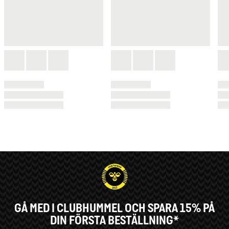
GÅ MED I CLUBHUMMEL OCH SPARA 15% PÅ
DIN FÖRSTA BESTÄLLNING*