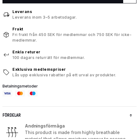
Leverans
Leverans inom 3–5 arbetsdagar.
Frakt
Fri frakt från 450 SEK för medlemmar och 750 SEK för icke-
medlemmar.
Enkla returer
100 dagars returrätt för medlemmar.
Exklusiva medlemspriser
Lås upp exklusiva rabatter på ett urval av produkter.
Betalningsmetoder
FÖRDELAR
Andningsförmåga
This product is made from highly breathable
material that allows moisture vapour to escape