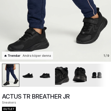
🔥 Trendar
Andra köper denna
1
/ 9
ACTUS TR BREATHER JR
Sneakers
OUTLET