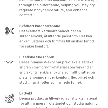
through the outer fabric, helping you stay dry,
regulate body temperature, and enhance
comfort.
Skärbart kardborreband
Det skärbara kardborrebandet ger en
skräddarsydd, åtsittande passform. Det kan
enkelt justeras och trimmas till önskad längd
för säker komfort.
Elastiska Skosnören
Dessa hummel®-skor har praktiska elastiska
snören i memory-fit-material som förvandlar
snörskor till enkla slip-ons som alltid sitter på
plats. Snörningen ger komfort, flexibilitet och
stöd till små fötter som är redo för lek.
Lättvikt
Denna produkt är tillverkad av lättviktsmaterial
för att minimera motståndet och stödja naturlig