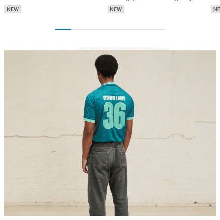
NEW
NEW
N